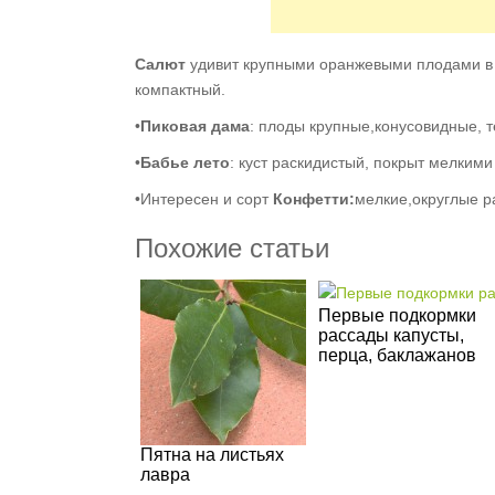
Салют
удивит крупными оранжевыми плодами в фо
компактный.
•
Пиковая дама
: плоды крупные,конусовидные, 
•
Бабье лето
: куст раскидистый, покрыт мелким
•Интересен и сорт
Конфетти:
мелкие,округлые р
Похожие статьи
Первые подкормки
рассады капусты,
перца, баклажанов
Пятна на листьях
лавра