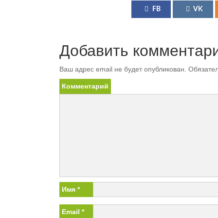
FB
VK
Добавить комментар
Ваш адрес email не будет опубликован.
Обязател
Комментарий
Имя
*
Email
*