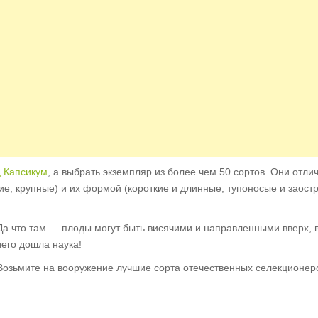
 Капсикум
, а выбрать экземпляр из более чем 50 сортов. Они отли
ие, крупные) и их формой (короткие и длинные, тупоносые и заост
Да что там — плоды могут быть висячими и направленными вверх, 
чего дошла наука!
Возьмите на вооружение лучшие сорта отечественных селекционер