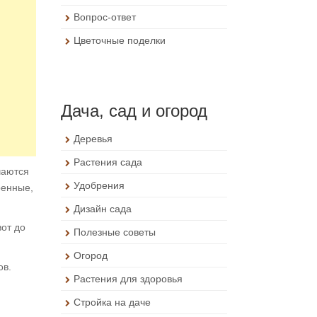
Вопрос-ответ
Цветочные поделки
Дача, сад и огород
Деревья
Растения сада
чаются
Удобрения
ренные,
Дизайн сада
вот до
Полезные советы
Огород
ов.
Растения для здоровья
Стройка на даче