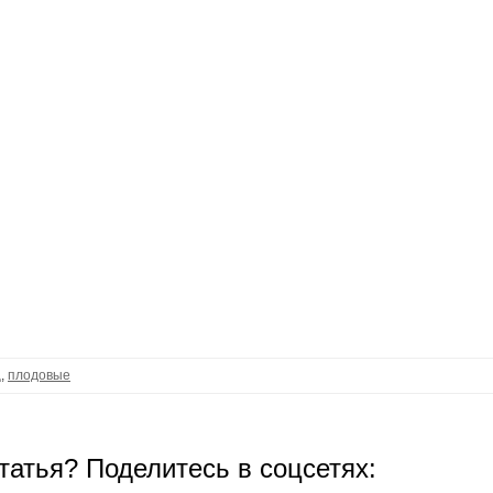
ц
,
плодовые
татья? Поделитесь в соцсетях: