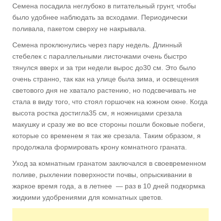
Семена посадила неглубоко в питательный грунт, чтобы
было удобнее наблюдать за всходами. Периодически
поливала, пакетом сверху не накрывала.
Семена проклюнулись через пару недель. Длинный
стебелек с параллельными листочками очень быстро
тянулся вверх и за три недели вырос до30 см. Это было
очень странно, так как на улице была зима, и освещения
светового дня не хватало растению, но подсвечивать не
стала в виду того, что стоял горшочек на южном окне. Когда
высота ростка достигла35 см, я ножницами срезала
макушку и сразу же во все стороны пошли боковые побеги,
которые со временем я так же срезала. Таким образом, я
продолжала формировать крону комнатного граната.
Уход за комнатным гранатом заключался в своевременном
поливе, рыхлении поверхности почвы, опрыскивании в
жаркое время года, а в летнее — раз в 10 дней подкормка
жидкими удобрениями для комнатных цветов.