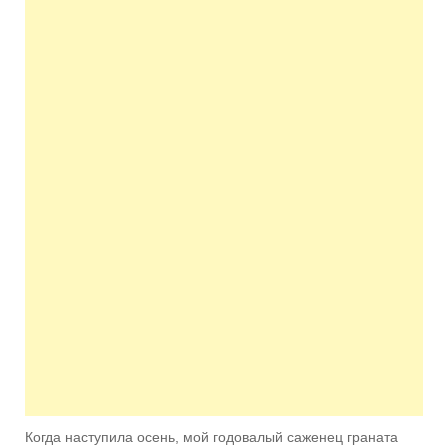
Когда наступила осень, мой годовалый саженец граната