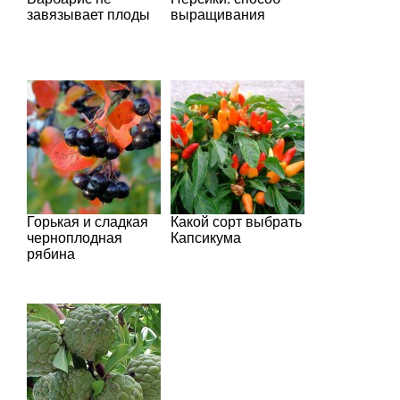
завязывает плоды
выращивания
Горькая и сладкая
Какой сорт выбрать
черноплодная
Капсикума
рябина