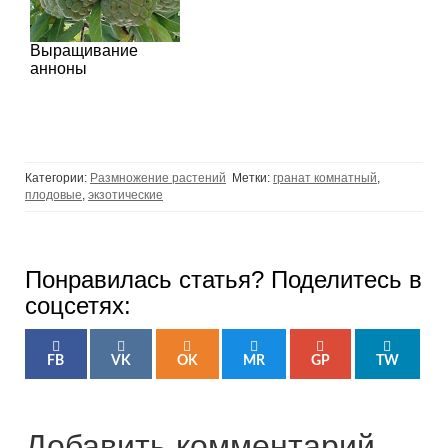
Выращивание
анноны
Категории:
Размножение растений
Метки:
гранат комнатный
,
плодовые
,
экзотические
Понравилась статья? Поделитесь в
соцсетях:
FB
VK
OK
MR
GP
TW
Добавить комментарий