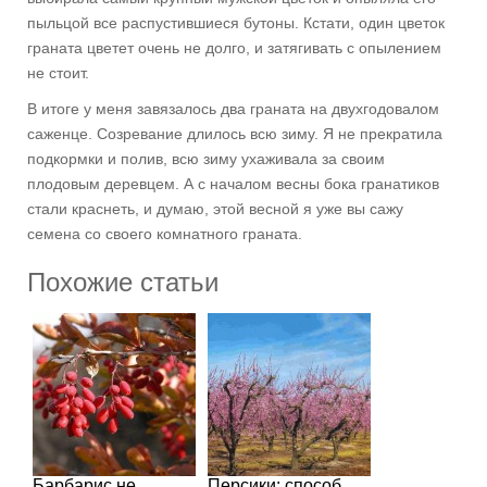
пыльцой все распустившиеся бутоны. Кстати, один цветок
граната цветет очень не долго, и затягивать с опылением
не стоит.
В итоге у меня завязалось два граната на двухгодовалом
саженце. Созревание длилось всю зиму. Я не прекратила
подкормки и полив, всю зиму ухаживала за своим
плодовым деревцем. А с началом весны бока гранатиков
стали краснеть, и думаю, этой весной я уже вы сажу
семена со своего комнатного граната.
Похожие статьи
Барбарис не
Персики: способ