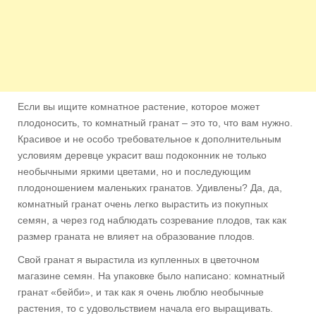
Если вы ищите комнатное растение, которое может
плодоносить, то комнатный гранат – это то, что вам нужно.
Красивое и не особо требовательное к дополнительным
условиям деревце украсит ваш подоконник не только
необычными яркими цветами, но и последующим
плодоношением маленьких гранатов. Удивлены? Да, да,
комнатный гранат очень легко вырастить из покупных
семян, а
через год наблюдать созревание плодов, так как
размер граната не влияет на образование плодов.
Свой гранат я вырастила из купленных в цветочном
магазине семян. На упаковке было написано: комнатный
гранат «бейби», и так как я очень люблю необычные
растения, то с удовольствием начала его выращивать.