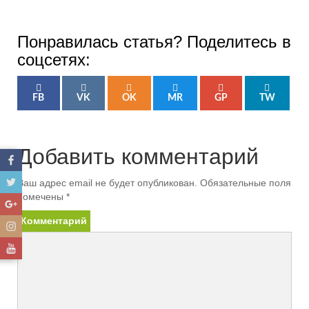
Понравилась статья? Поделитесь в
соцсетях:
FB
VK
OK
MR
GP
TW
Добавить комментарий
Ваш адрес email не будет опубликован.
Обязательные поля
помечены
*
Комментарий