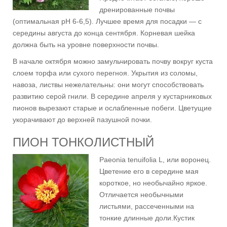
дренированные почвы
(оптимальная pH 6-6,5). Лучшее время для посадки — с
середины августа до конца сентября. Корневая шейка
должна быть на уровне поверхности почвы.
В начале октября можно замульчировать почву вокруг куста
слоем торфа или сухого перегноя. Укрытия из соломы,
навоза, листвы нежелательны: они могут способствовать
развитию серой гнили. В середине апреля у кустарниковых
пионов вырезают старые и ослабленные побеги. Цветущие
укорачивают до верхней пазушной почки.
ПИОН ТОНКОЛИСТНЫЙ
Paeonia tenuifolia L, или воронец.
Цветение его в середине мая
короткое, но необычайно яркое.
Отличается необычными
листьями, рассеченными на
тонкие длинные доли.Кустик