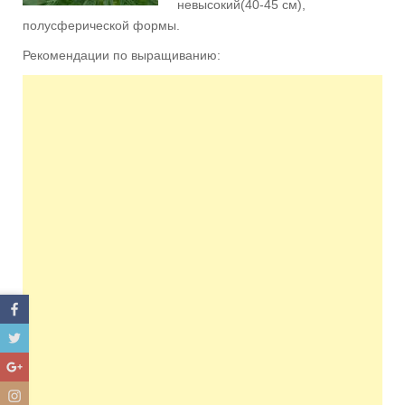
невысокий(40-45 см),
полусферической формы.
Рекомендации по выращиванию: