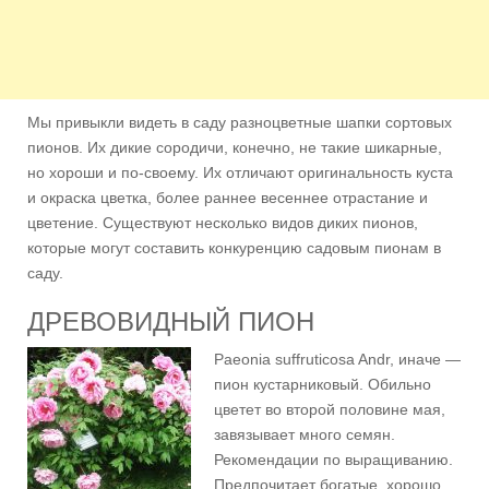
Мы привыкли видеть в саду разноцветные шапки сортовых
пионов. Их дикие сородичи, конечно, не такие шикарные,
но хороши и по-своему. Их отличают оригинальность куста
и окраска цветка, более раннее весеннее отрастание и
цветение. Существуют несколько видов диких пионов,
которые могут составить конкуренцию садовым пионам в
саду.
ДРЕВОВИДНЫЙ ПИОН
Paeonia suffruticosa Andr, иначе —
пион кустарниковый. Обильно
цветет во второй половине мая,
завязывает много семян.
Рекомендации по выращиванию.
Предпочитает богатые, хорошо