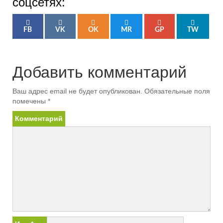
соцсетях:
FB
VK
OK
MR
GP
TW
Добавить комментарий
Ваш адрес email не будет опубликован.
Обязательные поля
помечены
*
Комментарий