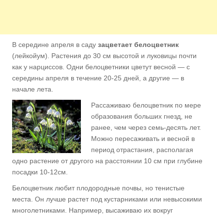
В середине апреля в саду
зацветает белоцветник
(лейкойум). Растения до 30 см высотой и луковицы почти
как у нарциссов. Одни белоцветники цветут весной — с
середины апреля в течение 20-25 дней, а другие — в
начале лета.
Рассаживаю белоцветник по мере
образования больших гнезд, не
ранее, чем через семь-десять лет.
Можно пересаживать и весной в
период отрастания, располагая
одно растение от другого на расстоянии 10 см при глубине
посадки 10-12см.
Белоцветник любит плодородные почвы, но тенистые
места. Он лучше растет под кустарниками или невысокими
многолетниками. Например, высаживаю их вокруг