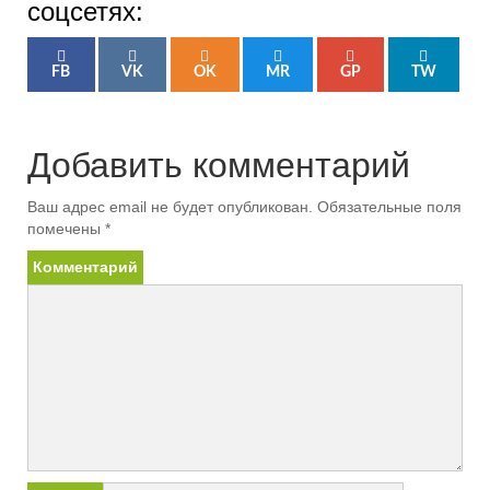
соцсетях:
FB
VK
OK
MR
GP
TW
Добавить комментарий
Ваш адрес email не будет опубликован.
Обязательные поля
помечены
*
Комментарий