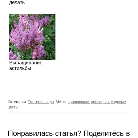
делать
Выращивание
астильбы
Категории:
Растения сада
Метки:
луковичные
,
первоцвет
,
садовые
цветы
Понравилась статья? Поделитесь в