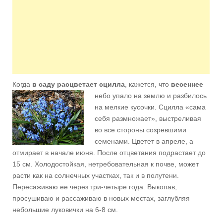
Когда
в саду расцветает сцилла
, кажется, что
весеннее
небо
упало на землю и разбилось
на мелкие кусочки. Сцилла «сама
себя размножает», выстреливая
во все стороны созревшими
семенами. Цветет в апреле, а
отмирает в начале июня. После отцветания подрастает до
15 см. Холодостойкая, нетребовательная к почве, может
расти как на солнечных участках, так и в полутени.
Пересаживаю ее через три-четыре года. Выкопав,
просушиваю и рассаживаю в новых местах, заглубляя
небольшие луковички на 6-8 см.