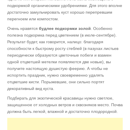
подкормкой органическими удобрениями. Для этого вполне
достаточно замульчировать куст хорошо перепревшим
перегноем или компостом.
Очень нравятся
будлее подкормки золой
. Особенно
полезна подкормка перед цветением (в июле-сентябре).
Результат будет, как говорится, налицо: благодаря
способности к быстрому росту стеблей (в пазухах листьев
периодически образуются цветочные побеги и взамен
одной отцветшей метелки появляются две новые), вы
получите настоящую душистую феерию. А чтобы не
испортить праздник, нужно своевременно удалять
отцветшие кисти. Порыжевшие, они сильно портят
декоративный вид куста.
Подбирать для экзотической красавицы нужно светлое,
защищенное от холодных ветров и сквозняков место. Почва
должна быть легкой, влажной и достаточно плодородной.