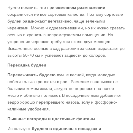
Нужно помнить, что при
семенном размножении
сохраняются не все сортовые качества. Поэтому сортовые
будлеи размножают вегетативно, чаще зелеными
черенками. Можно и одревесневшими, но их нужно срезать
осенью и хранить в непромерзаемом помещении. На
укоренение черенков требуется около двух месяцев.
Высаженные осенью в сад растения за сезон вырастают до
высоты 50-70 см и успевают зацвести до холодов.
Пересадка будлеи
Пересаживать будлею
лучше весной, когда молодые
побеги только трогаются в рост. Растение выкапывают с
большим комом земли, аккуратно переносят на новое
место и обильно поливают. В посадочные ямы добавляют
ведро хорошо перепревшего навоза, золу и фосфорно-
калийные удобрения.
Пышные изгороди и цветочные фонтаны
Используют
будлею в одиночных посадках и