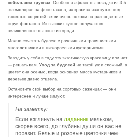
небольших группах
. Особенно эффектны посадки из 3-5
экземпляров на фоне газона, их красиво изогнутые под
тяжестью соцветий ветви очень похожи на разноцветные
струи фонтанов. Из высоких кустов получаются
великолепные пышные изгороди.
Можно сочетать будлею с различными травянистыми
многолетниками и низкорослыми кустарниками.
Заводить у себя в саду эту экзотическую красавицу или нет
— решать вам.
Уход за будлеей
не такой уж и сложный, а
цветет она осенью, когда основная масса кустарников и
деревьев давно отцвела.
Остановите свой выбор на сортовых саженцах — они
интереснее и лучше зимуют.
На заметку:
Если взглянуть на
ладанник
мельком,
скорее всего, до глубины души он вас не
поразит. Белые и розовые цветочки чем-