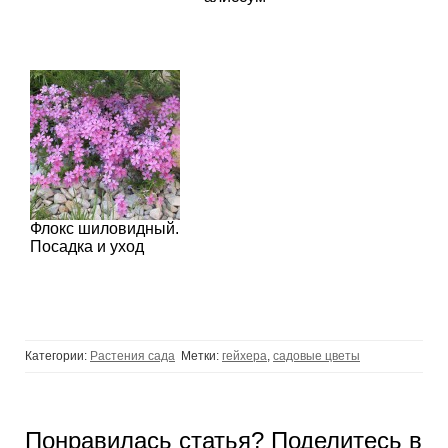
Флокс шиловидный.
Посадка и уход
Категории:
Растения сада
Метки:
гейхера
,
садовые цветы
Понравилась статья? Поделитесь в