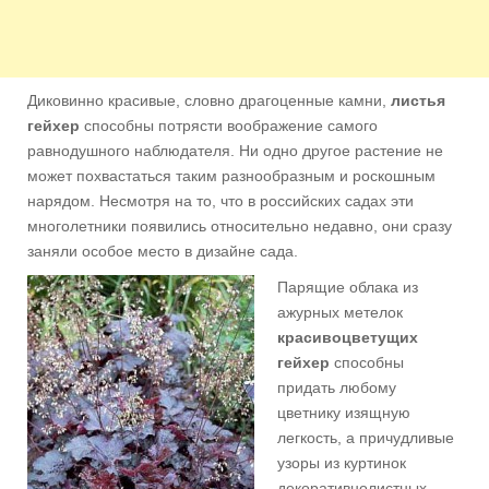
Диковинно красивые, словно драгоценные камни,
листья
гейхер
способны потрясти воображение самого
равнодушного наблюдателя. Ни одно другое растение не
может похвастаться таким разнообразным и роскошным
нарядом. Несмотря на то, что в российских садах эти
многолетники появились относительно недавно, они сразу
заняли особое место в дизайне сада.
Парящие облака из
ажурных метелок
красивоцветущих
гейхер
способны
придать любому
цветнику изящную
легкость, а причудливые
узоры из куртинок
декоративнолистных —