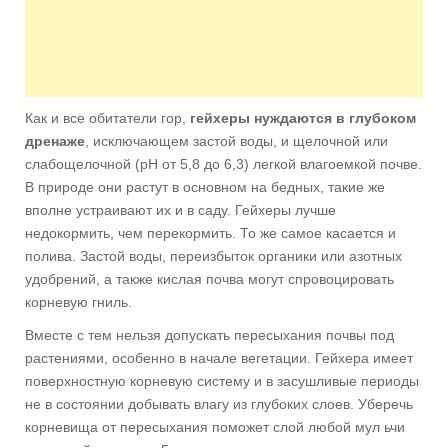
Как и все обитатели гор,
гейхеры нуждаются в глубоком
дренаже
, исключающем застой воды, и щелочной или
слабощелочной (рН от 5,8 до 6,3) легкой влагоемкой почве.
В природе они растут в основном на бедных, такие же
вполне устраивают их и в саду. Гейхеры лучше
недокормить, чем перекормить. То же самое касается и
полива. Застой воды, переизбыток органики или азотных
удобрений, а также кислая почва могут спровоцировать
корневую гниль.
Вместе с тем нельзя допускать пересыхания почвы под
растениями, особенно в начале вегетации. Гейхера имеет
поверхностную корневую систему и в засушливые периоды
не в состоянии добывать влагу из глубоких слоев. Уберечь
корневища от пересыхания поможет слой любой мул ьчи