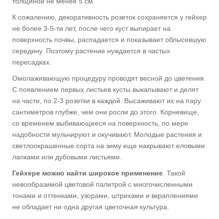
толщиной не менее 5 см.
К сожалению, декоративность розеток сохраняется у гейхер
не более 3-5-ти лет, после чего куст выпирает на
поверхность почвы, распадается и показывает облысевшую
середину. Поэтому растение нуждается в частых
пересадках.
Омолаживающую процедуру проводят весной до цветения.
С появлением первых листьев кусты выкапывают и делят
на части, по 2-3 розетки в каждой. Высаживают их на пару
сантиметров глубже, чем они росли до этого. Корневище,
со временем выбивающееся на поверхность, по мере
надобности мульчируют и окучивают. Молодые растения и
светлоокрашенные сорта на зиму еще накрывают еловыми
лапками или дубовыми листьями.
Гейхере можно найти широкое применение
. Такой
невообразимой цветовой палитрой с многочисленными
тонами и оттенками, узорами, штрихами и вкраплениями
не обладает ни одна другая цветочная культура.