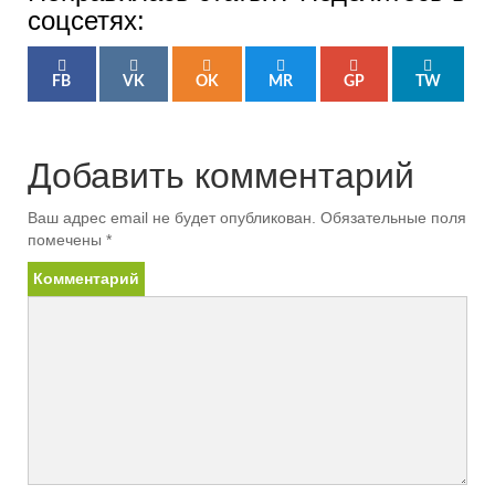
соцсетях:
FB
VK
OK
MR
GP
TW
Добавить комментарий
Ваш адрес email не будет опубликован.
Обязательные поля
помечены
*
Комментарий