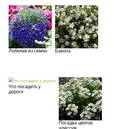
Лобелия из семян
Бакопа
Что посадить у
дороги
Посадка цветов
алиссум