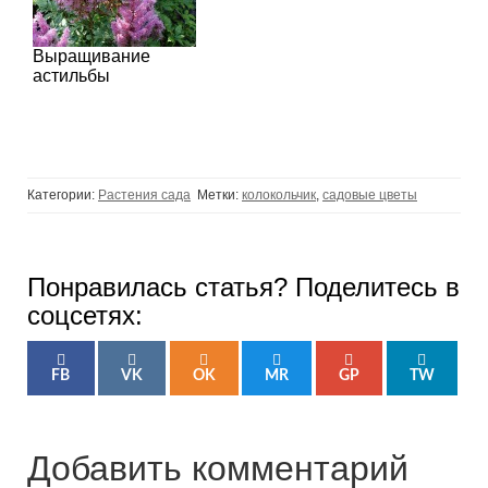
Выращивание
астильбы
Категории:
Растения сада
Метки:
колокольчик
,
садовые цветы
Понравилась статья? Поделитесь в
соцсетях:
FB
VK
OK
MR
GP
TW
Добавить комментарий