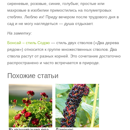
сиреневые, розовые, синие, голубые; простые или
махровые в изобилии примостились на полуметровых
стеблях. Люблю их! Приду вечером после трудового дня в
сад и не могу наглядеться — душа отдыхает.
На заметку:
Бонсай – стиль Содзю
— стиль двух стволов («Два дерева
рядом») относится к группе множественных стволов. Два
ствола растут от разных корней. Это сочетание достаточно
распространено и часто встречается в природе.
Похожие статьи
Выращивание роз
Лаконос