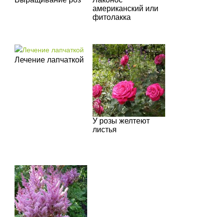
американский или
фитолакка
Лечение лапчаткой
У розы желтеют
листья