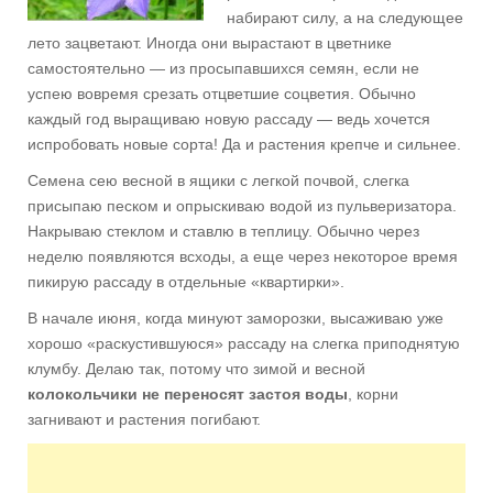
набирают силу, а на следующее
лето зацветают. Иногда они вырастают в цветнике
самостоятель­но — из просыпавшихся семян, если не
успею вовремя срезать отцветшие соцветия. Обычно
каждый год выращиваю новую рассаду — ведь хочется
испробовать новые сорта! Да и растения крепче и сильнее.
Семена сею весной в ящики с легкой почвой, слегка
присыпаю песком и опрыскиваю водой из пульверизатора.
Накрываю стеклом и ставлю в теплицу. Обычно через
неделю появляются всходы, а еще через некоторое время
пикирую рассаду в отдельные «квартирки».
В начале июня, когда минуют заморозки, высаживаю уже
хорошо «рас­кустившуюся» рассаду на слегка приподнятую
клумбу. Делаю так, потому что зимой и весной
колокольчики не переносят застоя воды
, корни
загнивают и растения погибают.