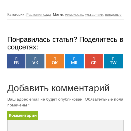
Категории:
Растения сада
Метки:
жимолость
,
кустарники
,
плодовые
Понравилась статья? Поделитесь в
соцсетях:
FB
VK
OK
MR
GP
TW
Добавить комментарий
Ваш адрес email не будет опубликован.
Обязательные поля
помечены
*
Комментарий