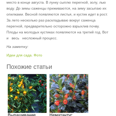
место в конце августа. В лунку сыплю перегной, золу, лью
воду. До зимы саженцы приживаются, на зиму засыпаю их
опилками. Весной появляются листья, и кустик идет в рост.
За лето несколько раз раскладываю вокруг саженца
перегной, предварительно осторожно взрыхлив почву.
Плоды на молодых кустиках появляются на третий год. Вот
и весь несложный процесс.
На заметку:
Идеи для сада. Фото
Похожие статьи
Выращивание
Нематантус