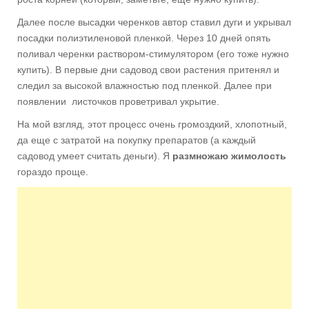
Далее после высадки черенков автор ставил дуги и укрывал
посадки полиэтиленовой пленкой. Через 10 дней опять
поливал черенки раствором-стимулятором (его тоже нужно
купить). В первые дни садовод свои растения притенял и
следил за высокой влажностью под пленкой. Далее при
появлении листочков проветривал укрытие.
На мой взгляд, этот процесс очень громоздкий, хлопотный,
да еще с затратой на покупку препаратов (а каждый
садовод умеет считать деньги). Я
размножаю жимолость
гораздо проще.