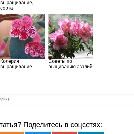
выращивание,
сорта
Колерия
Советы по
выращивание
выщиванию азалий
илина
татья? Поделитесь в соцсетях: