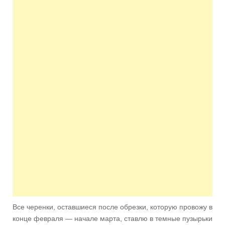
Все черенки, оставшиеся после обрезки, которую провожу в
конце февраля — начале марта, ставлю в темные пузырьки