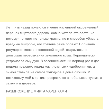
Лет пять назад появился у меня маленький окорененный
черенок миртового дерева. Давно хотела это растение,
потому что мирт не только красив, но и способен убивать
вредные микробы, его хозяева реже болеют. Поливала
регулярно мягкой отстоянной водой, старалась не
допускать пересыхания земляного кома. Периодически
устраивала ему душ. В весеннее-летний период раз в две
недели
подкармливала комплексными удобрениями, а
зимой ставила на самое холодное в доме окошко. И
потихоньку мой мир-тик превратился в небольшой кустик, а
затем и в деревце.
РАЗМНОЖЕНИЕ МИРТА ЧАРЕНКАМИ