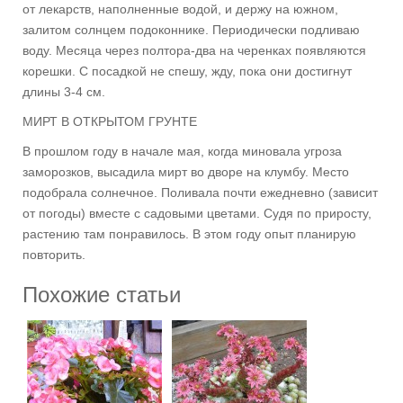
от лекарств, наполненные водой, и держу на южном,
залитом солнцем подоконнике. Периодически подливаю
воду. Месяца через полтора-два на черенках появляются
корешки. С посадкой не спешу, жду, пока они достигнут
длины 3-4 см.
МИРТ В ОТКРЫТОМ ГРУНТЕ
В прошлом году в начале мая, когда миновала угроза
заморозков, высадила мирт во дворе на клумбу. Место
подобрала солнечное. Поливала почти ежедневно (зависит
от погоды) вместе с садовыми цветами. Судя по приросту,
растению там понравилось. В этом году опыт планирую
повторить.
Похожие статьи