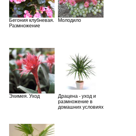
Бегония клубневая.
Молодило
Размножение
Эхимея. Уход
Драцена - уход и
размножение в
домашних условиях