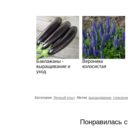
Баклажаны -
Вероника
выращивание и
колосистая
уход
Категории:
Личный опыт
Метки:
выращивание
,
глоксини
Понравилась с