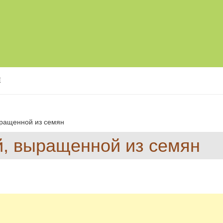
Е
ыращенной из семян
й, выращенной из семян