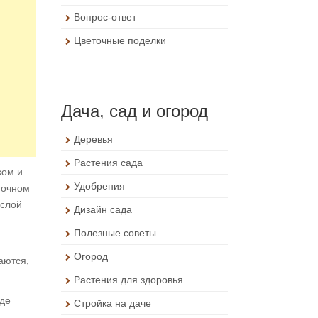
Вопрос-ответ
Цветочные поделки
Дача, сад и огород
Деревья
Растения сада
ком и
Удобрения
точном
 слой
Дизайн сада
Полезные советы
Огород
аются,
Растения для здоровья
иде
Стройка на даче