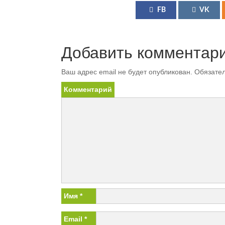
FB
VK
Добавить комментар
Ваш адрес email не будет опубликован.
Обязател
Комментарий
Имя
*
Email
*