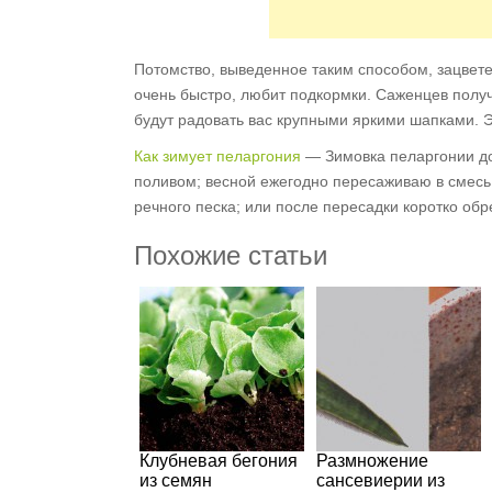
Потомство, выведенное таким способом, зацвете
очень быстро, любит подкормки. Саженцев получа
будут радовать вас крупными яркими шапками. 
Как зимует пеларгония
— Зимовка пеларгонии д
поливом; весной ежегодно пересаживаю в смесь
речного песка; или после пересадки коротко обр
Похожие статьи
Клубневая бегония
Размножение
из семян
сансевиерии из