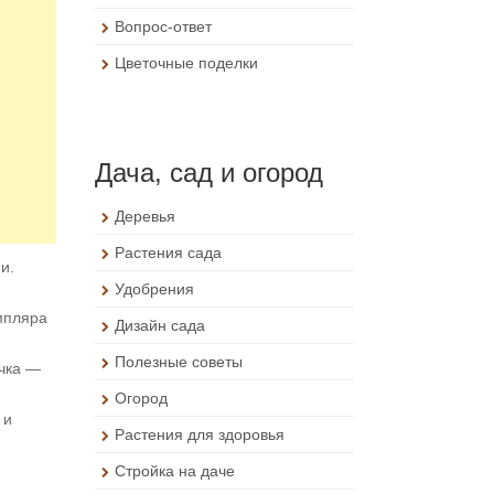
Вопрос-ответ
Цветочные поделки
Дача, сад и огород
Деревья
Растения сада
и.
Удобрения
мпляра
Дизайн сада
Полезные советы
чка —
Огород
 и
Растения для здоровья
Стройка на даче