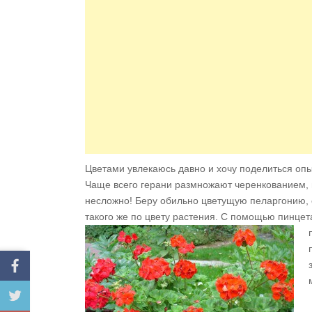
Цветами увлекаюсь давно и хочу поделиться опы
Чаще всего герани размножают черенкованием, 
несложно! Беру обильно цветущую пеларгонию, о
такого же по цвету растения. С помощью
пинцет