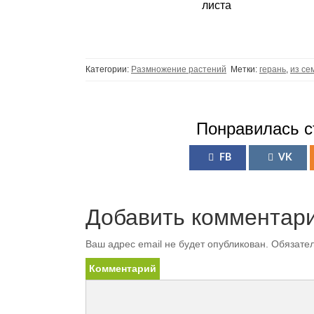
листа
Категории:
Размножение растений
Метки:
герань
,
из се
Понравилась с
FB
VK
Добавить комментар
Ваш адрес email не будет опубликован.
Обязател
Комментарий