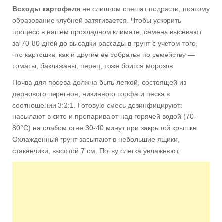
Всходы картофеля
не слишком спешат подрасти, поэтому
образование клубней затягивается. Чтобы ускорить
процесс в нашем прохладном климате, семена высевают
за 70-80 дней до высадки рассады в грунт с учетом того,
что картошка, как и другие ее собратья по семейству —
томаты, баклажаны, перец, тоже боится морозов.
Почва для посева должна быть легкой, состоящей из
дернового перегноя, низинного торфа и песка в
соотношении 3:2:1. Готовую смесь дезинфицируют:
насылают в сито и пропаривают над горячей водой (70-
80°С) на слабом огне 30-40 минут при закрытой крышке.
Охлажденный грунт засыпают в небольшие ящики,
стаканчики, высотой 7 см. Почву слегка увлажняют.