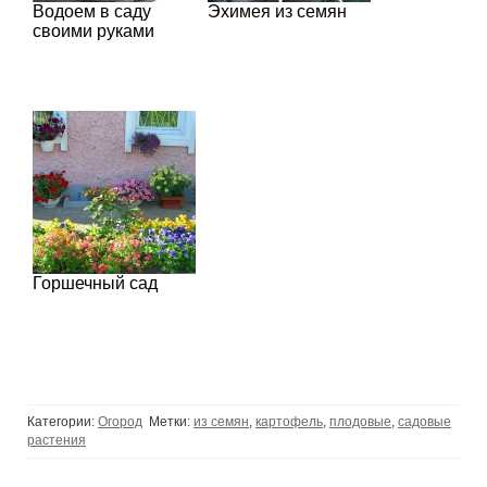
Водоем в саду
Эхимея из семян
своими руками
Горшечный сад
Категории:
Огород
Метки:
из семян
,
картофель
,
плодовые
,
садовые
растения