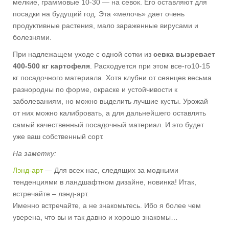
мелкие, граммовые 10-30 — на севок. Его оставляют для
посадки на будущий год. Эта «мелочь» дает очень
продуктивные растения, мало зараженные вирусами и
болезнями.
При надлежащем уходе с одной сотки из
севка вызревает
400-500 кг картофеля
. Расходуется при этом все-го10-15
кг посадочного материала. Хотя клубни от сеянцев весьма
разнородны по форме, окраске и устойчивости к
заболеваниям, но можно выделить лучшие кусты. Урожай
от них можно калибровать, а для дальнейшего оставлять
самый качественный посадочный материал. И это будет
уже ваш собственный сорт.
На заметку:
Лэнд-арт
— Для всех нас, следящих за модными
тенденциями в ландшафтном дизайне, новинка! Итак,
встречайте – лэнд-арт.
Именно встречайте, а не знакомьтесь. Ибо я более чем
уверена, что вы и так давно и хорошо знакомы…