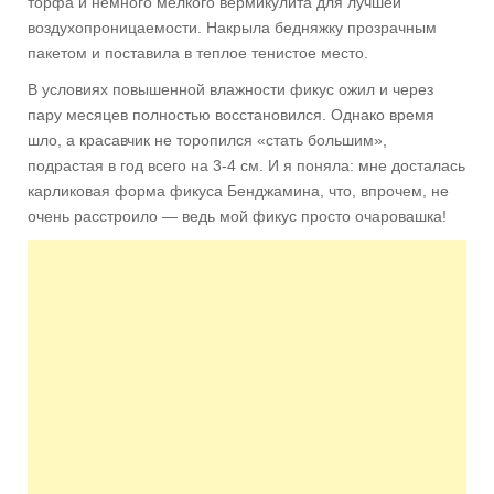
торфа и немного мелкого вермикулита для лучшей
воздухопроницаемости. Накрыла бедняжку прозрачным
пакетом и поставила в теплое тенистое место.
В условиях повышенной влажности фикус ожил и через
пару месяцев полностью восстановился. Однако время
шло, а красавчик не торопился «стать большим»,
подрастая в год всего на 3-4 см. И я поняла: мне досталась
карликовая форма фикуса Бенджамина, что, впрочем, не
очень расстроило — ведь мой фикус просто очаровашка!