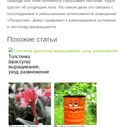
природе оно тоже понемногу сбрасывает листочки, будто
грустит об уходящем лете. На самом деле это связано с
похолоданием и уменьшением интенсивности освещения.
«Погрустив», фикус привыкает к изменившимся условиям,
и листопад прекращается.
Похожие статьи
Толстянка
(крассула)
выращивание,
уход, размножение