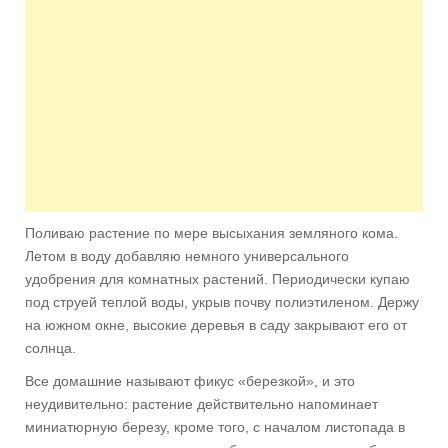
Поливаю растение по мере высыхания земляного кома.
Летом в воду добавляю немного универсального
удобрения для комнатных растений. Периодически купаю
под струей теплой воды, укрыв почву полиэтиленом. Держу
на южном окне, высокие деревья в саду закрывают его от
солнца.
Все домашние называют фикус «березкой», и это
неудивительно: растение действительно напоминает
миниатюрную березу, кроме того, с началом листопада в