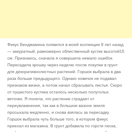
Фикус Бенджамина появился в моей коллекции 8 лет назад
— аккуратный, равномерно облиственный кустик высотой15
см. Признаюсь, сначала я совершила немало ошибок.
Пересадила крошку через неделю после покупки в грунт
для декоративнолистных растений. Горшок выбрала в два
раза больше предыдущего. Однако новичок не подавал
признаков жизни, а потом начал сбрасывать листья. Скоро
от пушистого кустика осталось несколько полуголых
веточек. Я поняла, что растение страдает от
переувлажнения, так
как в большом вазоне земля
просыхала медленно, и снова взялась за пересадку.
Горшок выбрала чуть больше того, в котором фикус
приехал из магазина. В грунт добавила по горсти песка,