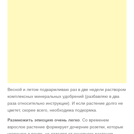
Весной и летом подкармливаю раз в две недели раствором
комплексных минеральных удобрений (разбавляю в два
раза относительно инструкции). И если растение долго не
цветет, скорее всего, необходима подкормка.
Размножить эписцию очень легко
. Со временем
взрослое растение формирует дочерние розетки, которые
укореняю в почве, не отделяя от основного растения.