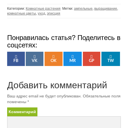
Категории:
Комнатные растения
Метки:
ампельные
,
выращивание
,
комнатные цветы
,
уход
,
эписция
Понравилась статья? Поделитесь в
соцсетях:
FB
VK
OK
MR
GP
TW
Добавить комментарий
Ваш адрес email не будет опубликован.
Обязательные поля
помечены
*
Комментарий