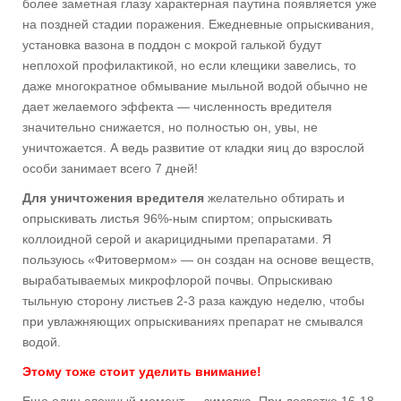
более заметная глазу характерная паутина появляется уже
на поздней стадии поражения. Ежедневные опрыскивания,
установка вазона в поддон с мокрой галькой будут
неплохой профилактикой, но если клещики завелись, то
даже многократное обмывание мыльной водой обычно не
дает желаемого эффекта — численность вредителя
значительно снижается, но полностью он, увы, не
уничтожается. А ведь развитие от кладки яиц до взрослой
особи занимает всего 7 дней!
Для уничтожения вредителя
желательно обтирать и
опрыскивать листья 96%-ным спиртом; опрыскивать
коллоидной серой и акарицидными препаратами. Я
пользуюсь «Фитовермом» — он создан на основе веществ,
вырабатываемых микрофлорой почвы. Опрыскиваю
тыльную сторону листьев 2-3 раза каждую неделю, чтобы
при увлажняющих опрыскиваниях препарат не смывался
водой.
Этому тоже стоит уделить внимание!