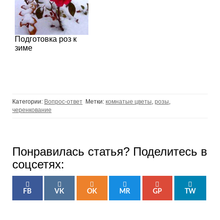
Подготовка роз к
зиме
Категории:
Вопрос-ответ
Метки:
комнатые цветы
,
розы
,
черенкование
Понравилась статья? Поделитесь в
соцсетях:
FB
VK
OK
MR
GP
TW