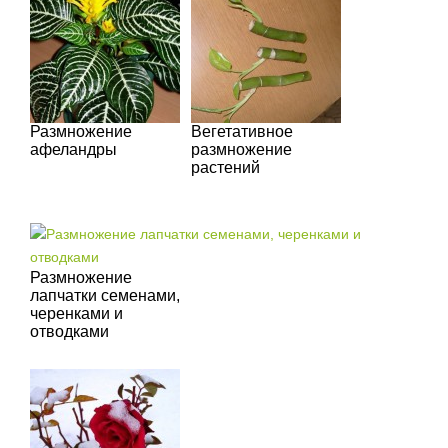
Размножение
Вегетативное
афеландры
размножение
растений
Размножение
лапчатки семенами,
черенками и
отводками