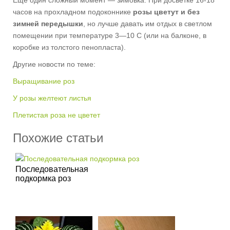
Еще один сложный момент — зимовка. При досветке 16-18
часов на прохладном подоконнике
розы цветут и без
зимней передышки
, но лучше давать им отдых в светлом
помещении при температуре 3—10 С (или на балконе, в
коробке из толстого пенопласта).
Другие новости по теме:
Выращивание роз
У розы желтеют листья
Плетистая роза не цветет
Похожие статьи
Последовательная
подкормка роз