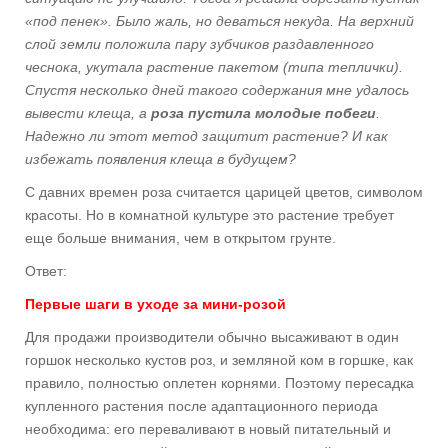
«под пенек». Было жаль, но деваться некуда. На верхний
слой земли положила пару зубчиков раздавленного
чеснока, укутала растение пакетом (типа теплички).
Спустя несколько дней такого содержания мне удалось
вывести клеща, а
роза пустила молодые побеги
.
Надежно ли этот метод защитит растение? И как
избежать появления клеща в будущем?
С давних времен роза считается царицей цветов, символом
красоты. Но в комнатной культуре это растение требует
еще больше внимания, чем в открытом грунте.
Ответ:
Первые шаги в уходе за мини-розой
Для продажи производители обычно высаживают в один
горшок несколько кустов роз, и земляной ком в горшке, как
правило, полностью оплетен корнями. Поэтому пересадка
купленного растения после адаптационного периода
необходима: его переваливают в новый питательный и