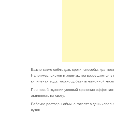
Важно также соблюдать сроки, способы, кратнос
Например, циркон и эпин-экстра разрушаются в
кипяченая вода, можно добавить лимонной кисл
При несоблюдении условий хранения эффективно
активность на свету.
Рабочие растворы обычно готовят в день использ
суток.