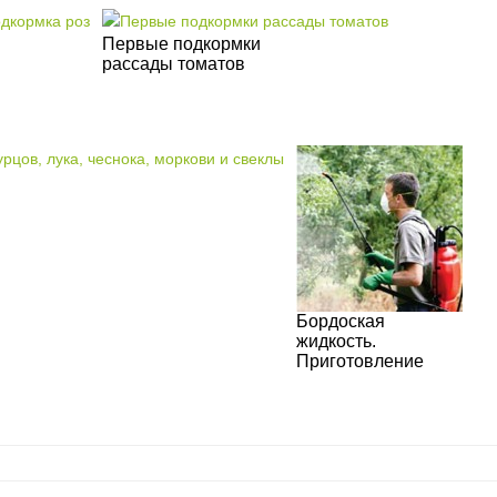
Первые подкормки
рассады томатов
Бордоская
жидкость.
Приготовление