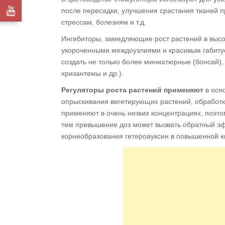
после пересадки, улучшения срастания тканей п
стрессам, болезням и т.д.
Ингибиторы, замедляющие рост растений в высо
укороченными междоузлиями и красивым габиту
создать не только более миниатюрные (бонсай), 
хризантемы и др.).
Регуляторы роста растений применяют
в осн
опрыскивания вегетирующих растений, обработки 
применяют в очень низких концентрациях, поэто
тем превышение доз может вызвать обратный эфф
корнеобразования гетероауксин в повышенной к