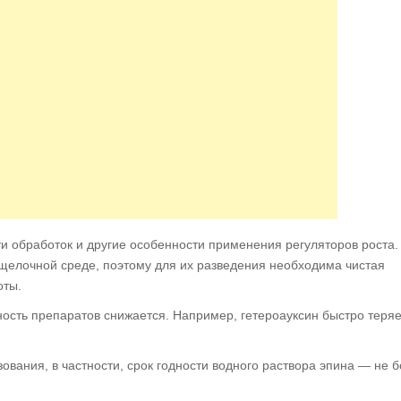
ти обработок и другие особенности применения регуляторов роста.
 щелочной среде, поэтому для их разведения необходима чистая
оты.
сть препаратов снижается. Например, гетероауксин быстро теряе
ования, в частности, срок годности водного раствора эпина — не 