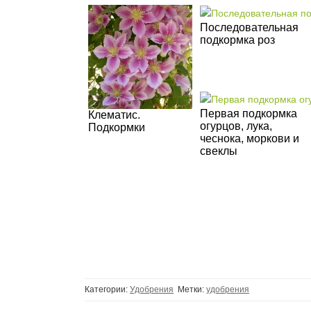
Последовательная
подкормка роз
Первая подкормка
Клематис.
огурцов, лука,
Подкормки
чеснока, моркови и
свеклы
Категории:
Удобрения
Метки:
удобрения