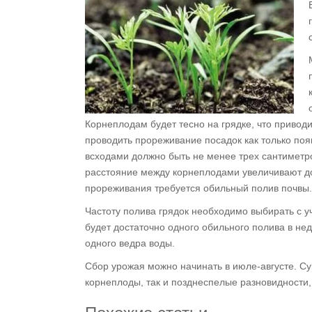
Корнеплодам будет тесно на грядке, что приво
проводить прореживание посадок как только по
всходами должно быть не менее трех сантиметро
расстояние между корнеплодами увеличивают до 
прореживания требуется обильный полив почвы.
Частоту полива грядок необходимо выбирать с у
будет достаточно одного обильного полива в н
одного ведра воды.
Сбор урожая можно начинать в июле-августе. С
корнеплоды, так и позднеспелые разновидности