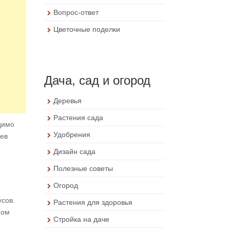
Вопрос-ответ
Цветочные поделки
Дача, сад и огород
Деревья
Растения сада
димо
Удобрения
сев
Дизайн сада
Полезные советы
Огород
усов.
Растения для здоровья
ном
Стройка на даче