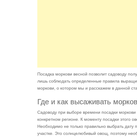
Посадка моркови весной позволит садоводу по
лишь соблюдать определенные правила выращива
моркови, о котором мы и расскажем в данной ста
Где и как высаживать морко
Садоводу при выборе времени посадки моркови 
конкретном регионе. К моменту посадки этого о
Необходимо не только правильно выбрать дату п
участке. Это солнцелюбивый овощ, поэтому нео