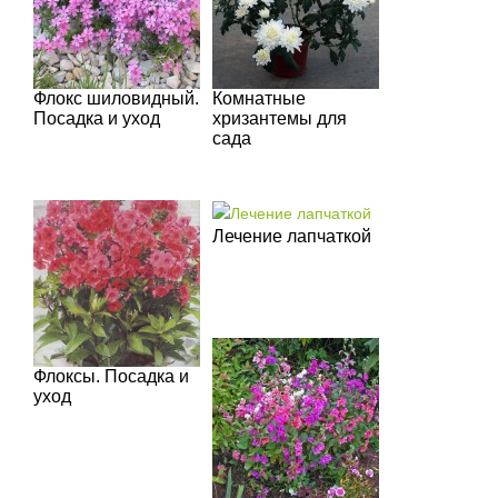
Флокс шиловидный.
Комнатные
Посадка и уход
хризантемы для
сада
Лечение лапчаткой
Флоксы. Посадка и
уход