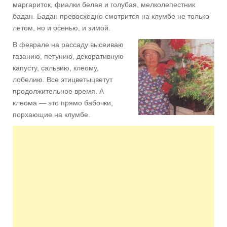
маргариток, фиалки белая и голубая, мелколепестник
бадан. Бадан превосходно смотрится на клумбе не только
летом, но и осенью, и зимой.
В феврале на рассаду высеиваю
газанию, петунию, декоративную
капусту, сальвию, клеому,
лобелию. Все этицветыцветут
продолжительное время. А
клеома — это прямо бабочки,
порхающие на клумбе.