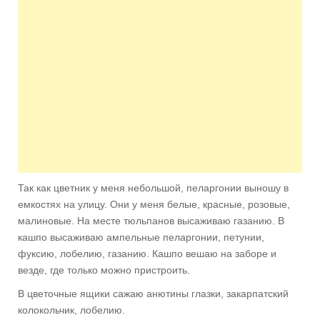
Так как цветник у меня небольшой, пеларгонии выношу в
емкостях на улицу. Они у меня белые, красные, розовые,
малиновые. На месте тюльпанов высаживаю газанию. В
кашпо высаживаю ампельные пеларгонии, петунии,
фуксию, лобелию, газанию. Кашпо вешаю на заборе и
везде, где только можно пристроить.
В цветочные ящики сажаю анютины глазки, закарпатский
колокольчик, лобелию.