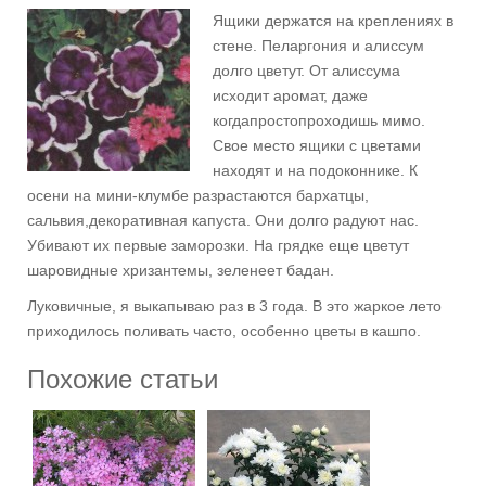
Ящики держатся на креплениях в
стене. Пеларгония и алиссум
долго цветут. От алиссума
исходит аромат, даже
когдапростопроходишь мимо.
Свое место ящики с цветами
находят и на подоконнике. К
осени на мини-клумбе разрастаются бархатцы,
сальвия,декоративная капуста. Они долго радуют нас.
Убивают их первые заморозки. На грядке еще цветут
шаровидные хризантемы, зеленеет бадан.
Луковичные, я выкапываю раз в 3 года. В это жаркое лето
приходилось поливать часто, особенно цветы в кашпо.
Похожие статьи