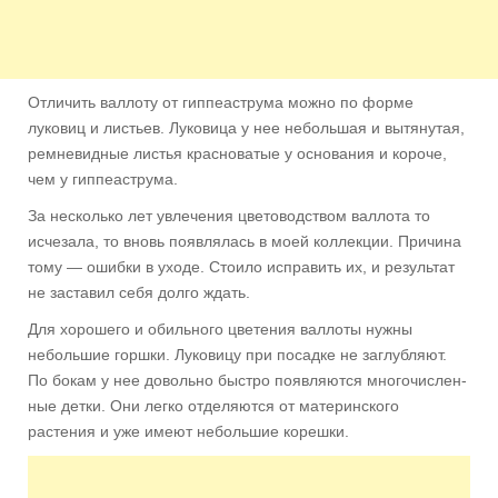
Отличить валлоту от гиппеаструма можно по форме
луковиц и листьев. Луковица у нее небольшая и вытянутая,
ремневидные листья красноватые у основания и короче,
чем у гиппеаструма.
За несколько лет увлечения цветоводством валлота то
исчезала, то вновь появлялась в моей коллекции. Причина
тому — ошибки в
уходе. Стоило исправить их, и результат
не заставил себя долго ждать.
Для хорошего и обильного цветения валлоты нужны
небольшие горшки. Луковицу при посадке не за­глубляют.
По бокам у нее довольно быстро появляются многочислен­
ные детки. Они легко отделяются от материнского
растения и уже имеют небольшие корешки.