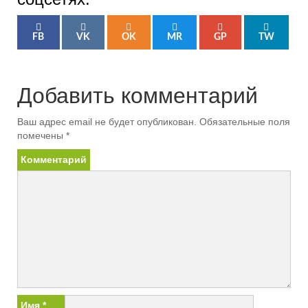
FB
VK
OK
MR
GP
TW
Добавить комментарий
Ваш адрес email не будет опубликован.
Обязательные поля
помечены
*
Комментарий
Имя
*