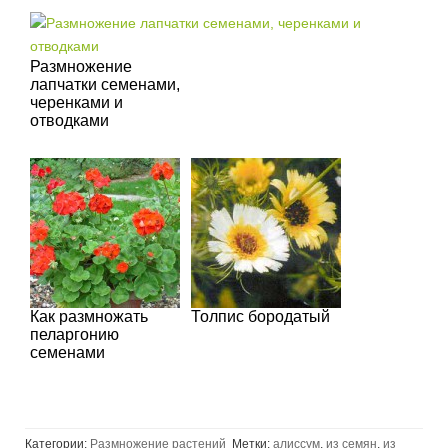
Размножение
лапчатки семенами,
черенками и
отводками
Как размножать
Толпис бородатый
пеларгонию
семенами
Категории:
Размножение растений
Метки:
алиссум
,
из семян
,
из