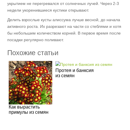
укрытием не перегревался от солнечных лучей. Через 2-3
недели укоренившиеся ку­стики открывают.
Делить взрослые кусты алиссума лучше весной, до начала
активного роста. Их разрезают на части со сте­блями и хотя
бы небольшим количе­ством корней. В первое время после
посадки регулярно поливают.
Похожие статьи
Протея и банксия
из семян
Как вырастить
примулы из семян