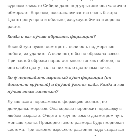
суровом климате Сибири даже под укрытием она частично
обмерзает. Впрочем, восстанавливается очень быстро.
Цветет регулярно и обильно, засухоустойчива и хорошо
растет.
Когда и как лучше обрезать форзицию?
Весной куст нужно осмотреть: если есть подмерзшие
побеги, их удалите. А если нет, я бы не обрезала вовсе.
При частой обрезки нарастает много тонких побегов, но
они слабо цветут, т.к. на них мало цветочных почек.
Хочу пересадить взрослый куст форзиции (он
довольно крупный) в другой уголок сада. Когда и как
лучше этим заняться?
Лучше всего пересаживать форзицию осенью, не
дожидаясь морозов. Она хорошо переносит пересадку в
любом возрасте. Очертите круг по земле диаметром чуть
меньше кроны. Примерно такого размера будет корневая
система. При выкопке взрослого растения надо стараться