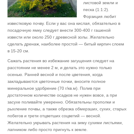
листовой земли и
песка (1:1:2).
Форзиция любит
известковую почву. Если у вас она кислая, обязательно в
посадочную ямку следует внести 300-400 г гашеной
извести или около 250 г древесной золы. Желательно
сделать дренаж, наиболее простой — битый кирпич слоем
в 15-20 см.
Сажать растения во избежание загущения следует на
расстоянии не менее 2 м, и делать это нужно только
осенью. Ранней весной и после цветения, когда
закладываются цветочные почки, вносите полное
минеральное удобрение (70 г/кв.м). Полив при
достаточном количестве осадков не нужен вовсе, а при
засухе поливайте умеренно. Обязательны прополки и
рыхление почвы, а также обрезка обмерзших, сухих, старых
побегов и трети отцветших соцветий — весной.
Желательно укрывать растения на зиму сухими листьями,
лапником либо просто пригнуть к земле.