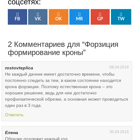
соцсетях:
FB
VK
OK
MR
GP
TW
2 Комментариев для “Форзиция
формирование кроны”
08.04.2016
rostovteplica
Не каждый дачник имеет достаточно времени, чтобы
постоянно следить за тем, в каком состоянии находится
крона форзиции. Поэтому естественная крона – это
хорошее решение, ведь для нее достаточно
профилактической обрезки, а основная может проводиться
один раз в 3 года.
Ответить
30.04.2016
Елена
Обрезке подлежит каждый год