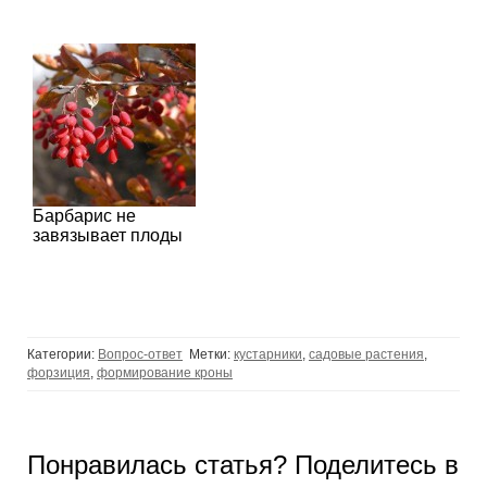
Барбарис не
завязывает плоды
Категории:
Вопрос-ответ
Метки:
кустарники
,
садовые растения
,
форзиция
,
формирование кроны
Понравилась статья? Поделитесь в