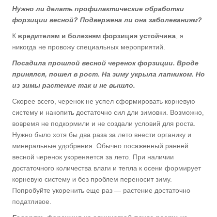
Нужно ли делать профилактические обработки
форзиции весной? Подвержена ли она заболеваниям?
К
вредителям и болезням форзиция устойчива
, я
никогда не провожу специальных мероприятий.
Посадила прошлой весной черенок форзиции. Вроде
принялся, пошел в рост. На зиму укрыла лапником. Но
из зимы растение так и не вышло.
Скорее всего, черенок не успел сформировать корневую
систему и накопить достаточно сил дли зимовки. Возможно,
вовремя не подкормили и не создали условий для роста.
Нужно было хотя бы два раза за лето внести органику и
минеральные удобрения. Обычно посаженный ранней
весной черенок укореняется за лето. При наличии
достаточного количества влаги и тепла к осени формирует
корневую систему и без проблем переносит зиму.
Попробуйте укоренить еще раз — растение достаточно
податливое.