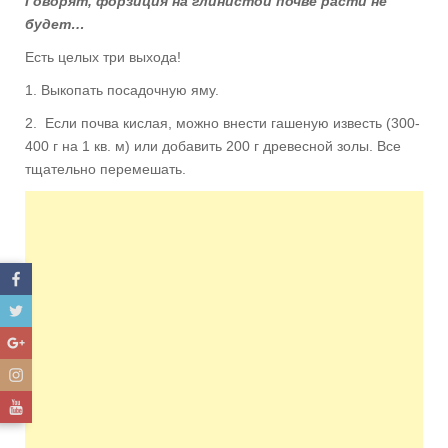
Говорят, форзиция на глинистой почве расти не
будет…
Есть целых три выхода!
1. Выкопать посадочную яму.
2. Если почва кислая, можно внести гашеную известь (300-
400 г на 1 кв. м) или добавить 200 г древесной золы. Все
тщательно перемешать.