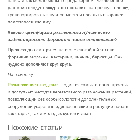
нанести как можно меньше вреда корням. Извлеченное
растение следует аккуратно поставить на прочную пленку,
транспортировать в нужное место и посадить в заранее
подготовленную яму.
Какими цветущими растениями лучше всего
задекорировать форзицию после отцветания?
Превосходно смотрятся на фоне спокойной зелени
форзиции георгины, настурции, циннии, бархатцы. Они
чудесно дополняют друг друга.
На заметку:
Размножение отводками
– один из самых старых, простых
и доступных методов вегетативного размножения растений,
позволяющий без особых хлопот и дополнительных
сооружений укоренять одревесневшие и растущие побеги
как старых, так и молодых кустов и лиан.
Похожие статьи