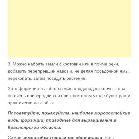
3. Можно набрать земли с кротовин или в пойме реки,
добавить перепревший навоз и, не делая посадочной ямы,
перекопать, затем посадить растение.
Хотя форзиция и любит свежие плодородные почвы, она
не очень привередлива и при грамотном уходе будет расти
практически на любых.
Посоветуйте, пожалуйста, наиболее морозостойкие
виды форзиции, пригодные для выращивания в
Красноярской области.
Самая
зимостойкая форзиция яйцевидная
. Но в