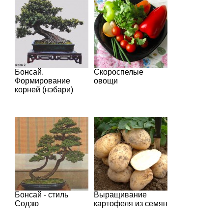
Бонсай.
Скороспелые
Формирование
овощи
корней (нэбари)
Бонсай - стиль
Выращивание
Содзю
картофеля из семян