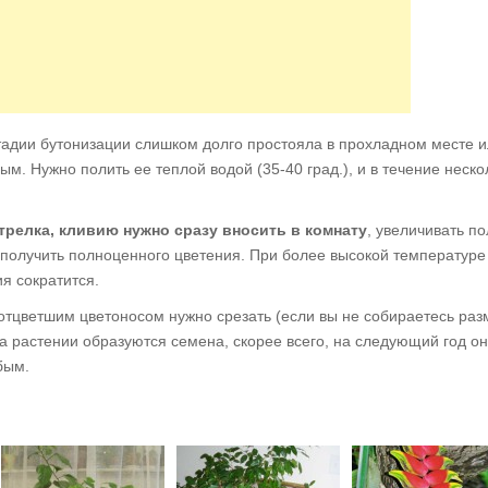
стадии бутонизации слишком долго простояла в прохладном месте 
ым. Нужно полить ее теплой водой (35-40 град.), и в течение неско
трелка, кливию нужно сразу вносить в комнату
, увеличивать по
 получить полноценного цветения. При более высокой температуре
я сократится.
отцветшим цветоносом нужно срезать (если вы не собираетесь раз
на растении образуются семена, скорее всего, на следующий год о
бым.