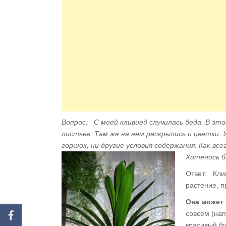
Вопрос: С моей кливией случилась беда. В это
листьев. Там же на нем раскрылись и цветки. 
горшок, ни другие условия содержания. Как все
Хотелось б
Ответ: Клив
растение, 
Она может 
совсем (нап
красивый бу