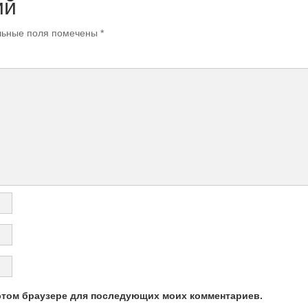
ий
ьные поля помечены
*
в этом браузере для последующих моих комментариев.