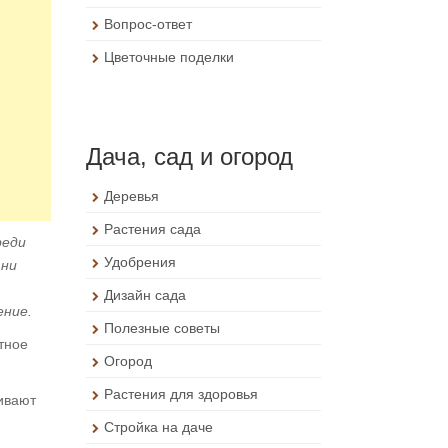
Вопрос-ответ
Цветочные поделки
Дача, сад и огород
Деревья
Растения сада
реди
Удобрения
 ни
Дизайн сада
ение.
Полезные советы
тное
Огород
Растения для здоровья
ивают
Стройка на даче